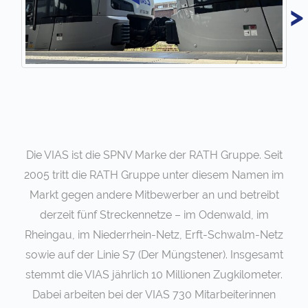
>
Die VIAS ist die SPNV Marke der RATH Gruppe. Seit
2005 tritt die RATH Gruppe unter diesem Namen im
Markt gegen andere Mitbewerber an und betreibt
derzeit fünf Streckennetze – im Odenwald, im
Rheingau, im Niederrhein-Netz, Erft-Schwalm-Netz
sowie auf der Linie S7 (Der Müngstener). Insgesamt
stemmt die VIAS jährlich 10 Millionen Zugkilometer.
Dabei arbeiten bei der VIAS 730 Mitarbeiterinnen