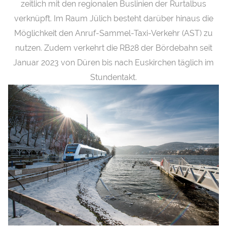
zeitlich mit den regionalen Buslinien der Rurtalbus
verknüpft. Im Raum Jülich besteht darüber hinaus die
Möglichkeit den Anruf-Sammel-Taxi-Verkehr (AST) zu
nutzen. Zudem verkehrt die RB28 der Bördebahn seit
Januar 2023 von Düren bis nach Euskirchen täglich im
Stundentakt.