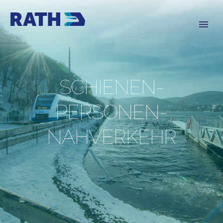
SCHIENEN­
PERSONEN­
NAHVERKEHR