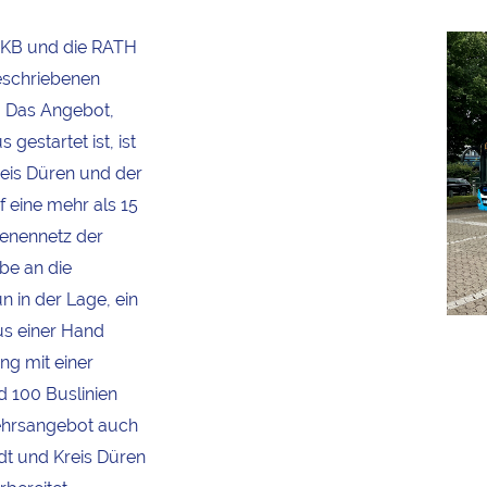
 DKB und die RATH
eschriebenen
. Das Angebot,
us
gestartet ist, ist
eis Düren und der
 eine mehr als 15
enennetz der
be an die
n in der Lage, ein
s einer Hand
ng mit einer
d 100 Buslinien
ehrsangebot auch
dt und Kreis Düren