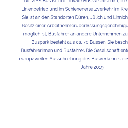
Die VIAS Bus ist eine private Bus Gesellschaft, di
Linienbetrieb und im Schienenersatzverkehr im Krei
Sie ist an den Standorten Düren, Jülich und Linnic
Besitz einer Arbeitnehmerüberlassungsgenehmigung
möglich ist, Busfahrer an andere Unternehmen zu
Buspark besteht aus ca. 70 Bussen. Sie beschä
Busfahrerinnen und Busfahrer. Die Gesellschaft ent
europaweiten Ausschreibung des Busverkehres des
Jahre 2019.