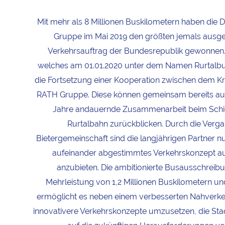
Mit mehr als 8 Millionen Buskilometern haben die
Gruppe im Mai 2019 den größten jemals ausg
Verkehrsauftrag der Bundesrepublik gewonnen
welches am 01.01.2020 unter dem Namen
Rurtalb
die Fortsetzung einer Kooperation zwischen dem Kr
RATH Gruppe. Diese können gemeinsam bereits auf
Jahre andauernde Zusammenarbeit beim Schi
Rurtalbahn zurückblicken. Durch die Verga
Bietergemeinschaft sind die langjährigen Partner nu
aufeinander abgestimmtes Verkehrskonzept au
anzubieten. Die ambitionierte Busausschreibu
Mehrleistung von 1,2 Millionen Buskilometern un
ermöglicht es neben einem verbesserten Nahverk
innovativere Verkehrskonzepte umzusetzen, die Sta