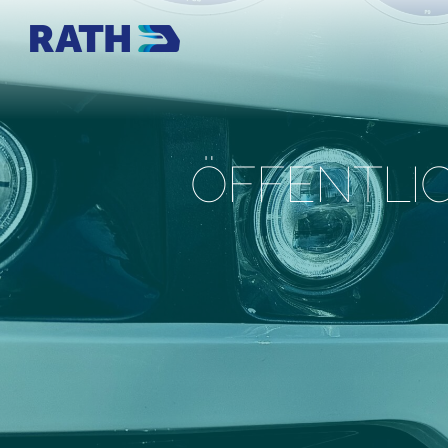
ÖFFENT­L