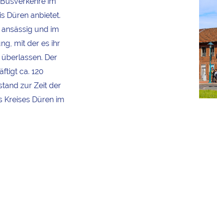
e Busverkehre im
s Düren anbietet.
h ansässig und im
, mit der es ihr
 überlassen. Der
ftigt ca. 120
stand zur Zeit der
 Kreises Düren im