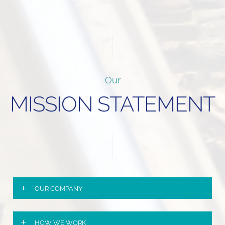
Our
MISSION STATEMENT
OUR COMPANY
HOW WE WORK