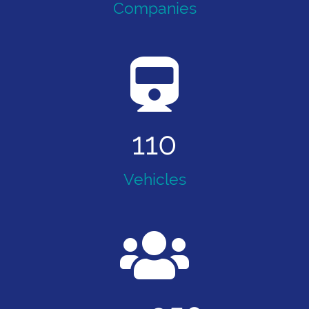
Companies
110
Vehicles