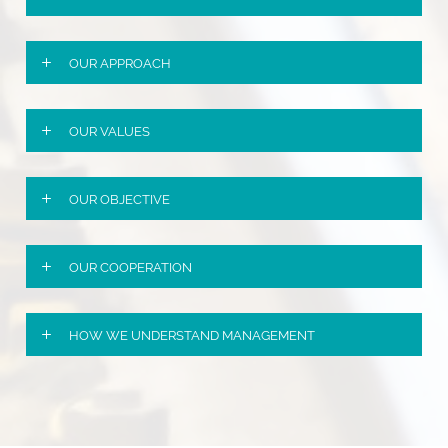
OUR APPROACH
OUR VALUES
OUR OBJECTIVE
OUR COOPERATION
HOW WE UNDERSTAND MANAGEMENT