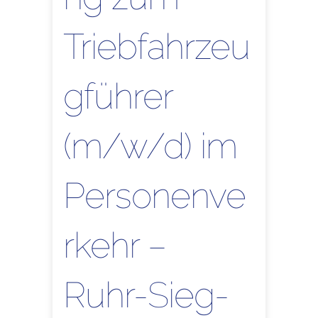
Triebfahrzeu
gführer
(m/w/d) im
Personenve
rkehr –
Ruhr-Sieg-