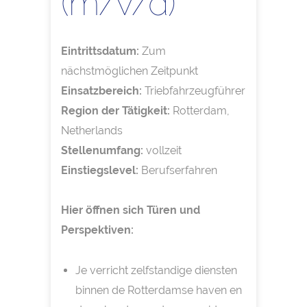
(m/v/d)
Eintrittsdatum:
Zum
nächstmöglichen Zeitpunkt
Einsatzbereich:
Triebfahrzeugführer
Region der Tätigkeit:
Rotterdam,
Netherlands
Stellenumfang:
vollzeit
Einstiegslevel:
Berufserfahren
Hier öffnen sich Türen und
Perspektiven:
Je verricht zelfstandige diensten
binnen de Rotterdamse haven en