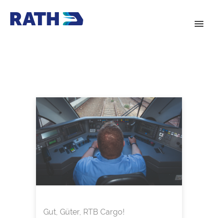
Gut, Güter, RTB Cargo!