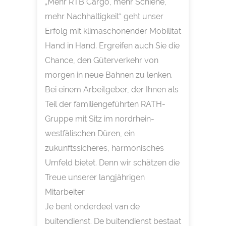
„Mehr RTB Cargo, mehr Schiene,
mehr Nachhaltigkeit“ geht unser
Erfolg mit klimaschonender Mobilität
Hand in Hand. Ergreifen auch Sie die
Chance, den Güterverkehr von
morgen in neue Bahnen zu lenken.
Bei einem Arbeitgeber, der Ihnen als
Teil der familiengeführten RATH-
Gruppe mit Sitz im nordrhein-
westfälischen Düren, ein
zukunftssicheres, harmonisches
Umfeld bietet. Denn wir schätzen die
Treue unserer langjährigen
Mitarbeiter.
Je bent onderdeel van de
buitendienst. De buitendienst bestaat